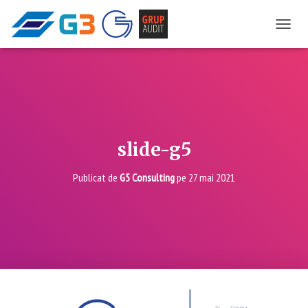
COMU
slide-g5
Publicat de
G5 Consulting
pe
27 mai 2021