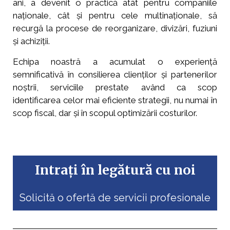
ani, a devenit o practică atât pentru companiile
naționale, cât și pentru cele multinaționale, să
recurgă la procese de reorganizare, divizări, fuziuni
și achiziții.
Echipa noastră a acumulat o experiență
semnificativă în consilierea clienților și partenerilor
noștrii, serviciile prestate având ca scop
identificarea celor mai eficiente strategii, nu numai în
scop fiscal, dar și în scopul optimizării costurilor.
Intrați în legătură cu noi
Solicită o ofertă de servicii profesionale