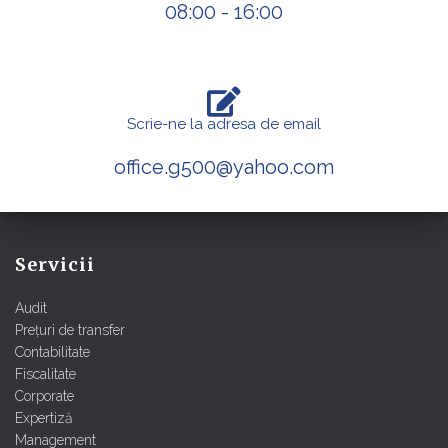
08:00 - 16:00
Scrie-ne la adresa de email
office.g500@yahoo.com
Servicii
Audit
Prețuri de transfer
Contabilitate
Fiscalitate
Corporate
Expertiză
Management