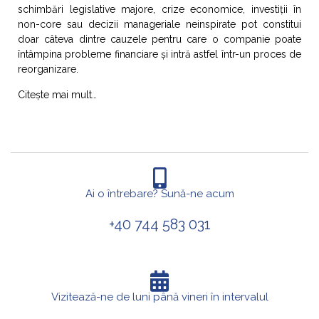
schimbări legislative majore, crize economice, investiții în
non-core sau decizii manageriale neinspirate pot constitui
doar câteva dintre cauzele pentru care o companie poate
întâmpina probleme financiare și intră astfel într-un proces de
reorganizare.
Citește mai mult…
Ai o întrebare? Sună-ne acum
+40 744 583 031
Vizitează-ne de luni până vineri în intervalul