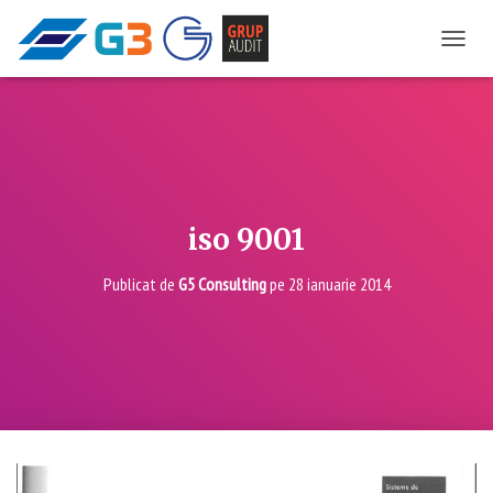
COMU
iso 9001
Publicat de
G5 Consulting
pe
28 ianuarie 2014