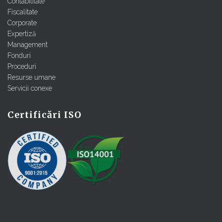
Contabilitate
Fiscalitate
Corporate
Expertiză
Management
Fonduri
Proceduri
Resurse umane
Servicii conexe
Certificări ISO