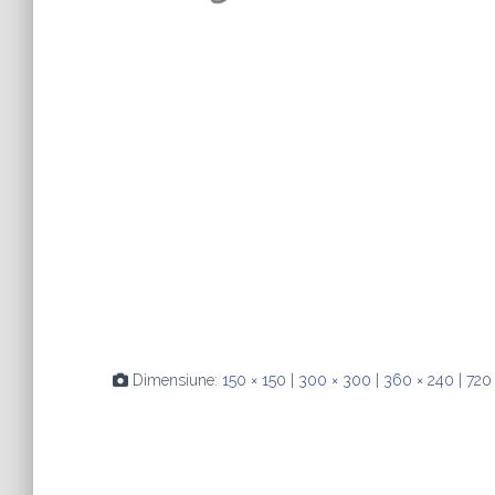
Dimensiune:
150 × 150
|
300 × 300
|
360 × 240
|
720