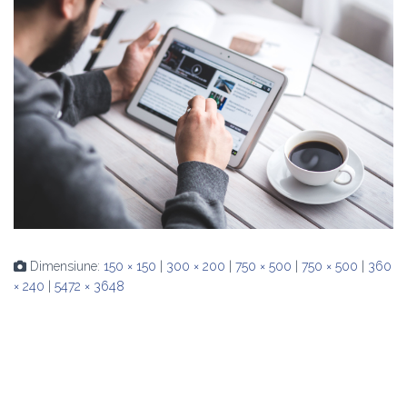
Dimensiune:
150 × 150
|
300 × 200
|
750 × 500
|
750 × 500
|
360
× 240
|
5472 × 3648